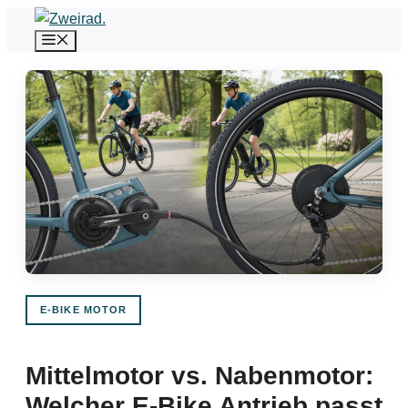
Zum
Menü
Inhalt
springen
E-BIKE MOTOR
Mittelmotor vs. Nabenmotor:
Welcher E-Bike Antrieb passt