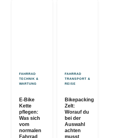
FAHRRAD
FAHRRAD
TECHNIK &
TRANSPORT &
WARTUNG
REISE
E-Bike
Bikepacking
Kette
Zelt:
pflegen:
Worauf du
Was sich
bei der
vom
Auswahl
normalen
achten
Fahrrad
musst