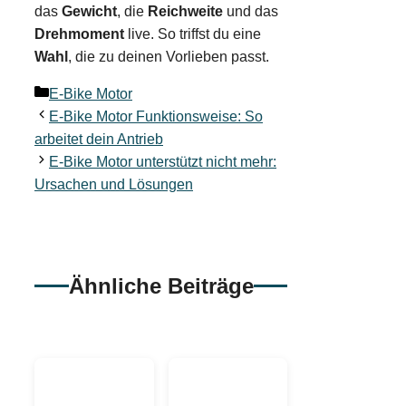
das
Gewicht
, die
Reichweite
und das
Drehmoment
live. So triffst du eine
Wahl
, die zu deinen Vorlieben passt.
Kategorien
E-Bike Motor
E-Bike Motor Funktionsweise: So
arbeitet dein Antrieb
E-Bike Motor unterstützt nicht mehr:
Ursachen und Lösungen
Ähnliche Beiträge