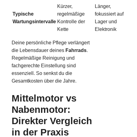
Kürzer,
Länger,
Typische
regelmäßige
fokussiert auf
Wartungsintervalle
Kontrolle der
Lager und
Kette
Elektronik
Deine persönliche Pflege verlängert
die Lebensdauer deines
Fahrrads
.
Regelmäßige Reinigung und
fachgerechte Einstellung sind
essenziell. So senkst du die
Gesamtkosten über die Jahre.
Mittelmotor vs
Nabenmotor:
Direkter Vergleich
in der Praxis