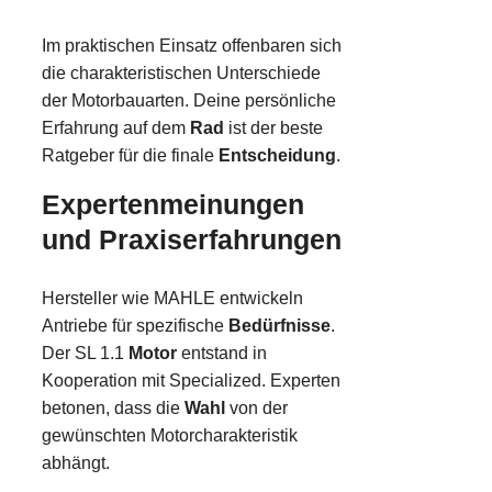
Im praktischen Einsatz offenbaren sich
die charakteristischen Unterschiede
der Motorbauarten. Deine persönliche
Erfahrung auf dem
Rad
ist der beste
Ratgeber für die finale
Entscheidung
.
Expertenmeinungen
und Praxiserfahrungen
Hersteller wie MAHLE entwickeln
Antriebe für spezifische
Bedürfnisse
.
Der SL 1.1
Motor
entstand in
Kooperation mit Specialized. Experten
betonen, dass die
Wahl
von der
gewünschten Motorcharakteristik
abhängt.