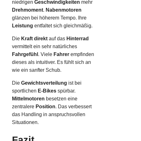
niedrigen
Geschwindigkeiten
mehr
Drehmoment
.
Nabenmotoren
glänzen bei höherem Tempo. Ihre
Leistung
entfaltet sich gleichmäßig.
Die
Kraft direkt
auf das
Hinterrad
vermittelt ein sehr natürliches
Fahrgefühl
. Viele
Fahrer
empfinden
dieses als intuitiver. Es fühlt sich an
wie ein sanfter Schub.
Die
Gewichtsverteilung
ist bei
sportlichen
E-Bikes
spürbar.
Mittelmotoren
besetzen eine
zentralere
Position
. Das verbessert
das Handling in anspruchsvollen
Situationen.
Fazit