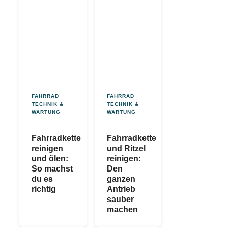
FAHRRAD
FAHRRAD
TECHNIK &
TECHNIK &
WARTUNG
WARTUNG
Fahrradkette
Fahrradkette
reinigen
und Ritzel
und ölen:
reinigen:
So machst
Den
du es
ganzen
richtig
Antrieb
sauber
machen