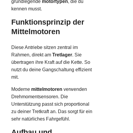
grundlegende
motortypen
, die du
kennen musst.
Funktionsprinzip der
Mittelmotoren
Diese Antriebe sitzen zentral im
Rahmen, direkt am
Tretlager
. Sie
übertragen ihre Kraft auf die Kette. So
nutzt du deine Gangschaltung effizient
mit.
Moderne
mittelmotoren
verwenden
Drehmomentsensoren. Die
Unterstützung passt sich proportional
zu deiner Tretkraft an. Das sorgt für ein
sehr natürliches Fahrgefühl.
Aufbau und