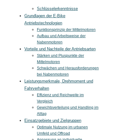
Schlüsselerkenntnisse
Grundlagen der E-Bike
Antriebstechnologien
Funktionsprinzip der Mittelmotoren
Aufbau und Arbeitsweise der
Nabenmotoren
Vorteile und Nachteile der Antriebsarten
Stärken und Pluspunkte der
Mittelmotoren
Schwächen und Herausforderungen
bei Nabenmotoren
Leistungsmerkmale, Drehmoment und
Fahrverhalten
Effizienz und Reichweite im
Vergleich
Gewichtsverteilung und Handling im
Alltag
Einsatzgebiete und Zielgruppen
Optimale Nutzung im urbanen
Umfeld und Offroad
Anpassung an individuelle