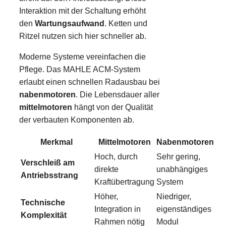
Interaktion mit der Schaltung erhöht
den
Wartungsaufwand
. Ketten und
Ritzel nutzen sich hier schneller ab.
Moderne Systeme vereinfachen die
Pflege. Das MAHLE ACM-System
erlaubt einen schnellen Radausbau bei
nabenmotoren
. Die Lebensdauer aller
mittelmotoren
hängt von der Qualität
der verbauten Komponenten ab.
Merkmal
Mittelmotoren
Nabenmotoren
Hoch, durch
Sehr gering,
Verschleiß am
direkte
unabhängiges
Antriebsstrang
Kraftübertragung
System
Höher,
Niedriger,
Technische
Integration in
eigenständiges
Komplexität
Rahmen nötig
Modul