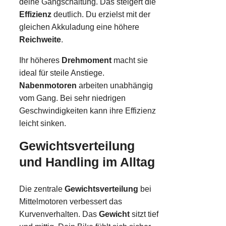
deine Gangschaltung. Das steigert die
Effizienz
deutlich. Du erzielst mit der
gleichen Akkuladung eine höhere
Reichweite
.
Ihr höheres
Drehmoment
macht sie
ideal für steile Anstiege.
Nabenmotoren
arbeiten unabhängig
vom Gang. Bei sehr niedrigen
Geschwindigkeiten kann ihre Effizienz
leicht sinken.
Gewichtsverteilung
und Handling im Alltag
Die zentrale
Gewichtsverteilung
bei
Mittelmotoren verbessert das
Kurvenverhalten. Das
Gewicht
sitzt tief