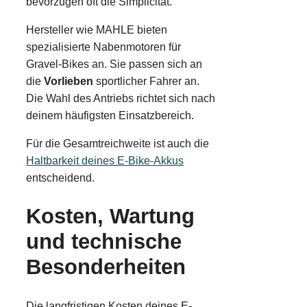
bevorzugen oft die Simplicität.
Hersteller wie MAHLE bieten
spezialisierte Nabenmotoren für
Gravel-Bikes an. Sie passen sich an
die
Vorlieben
sportlicher Fahrer an.
Die Wahl des Antriebs richtet sich nach
deinem häufigsten Einsatzbereich.
Für die Gesamtreichweite ist auch die
Haltbarkeit deines E-Bike-Akkus
entscheidend.
Kosten, Wartung
und technische
Besonderheiten
Die langfristigen Kosten deines E-