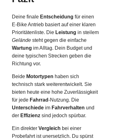
Deine finale
Entscheidung
für einen
E-Bike Antrieb basiert auf einer klaren
Prioritätenliste. Die
Leistung
in steilem
Gelände
steht gegen die einfache
Wartung
im Alltag. Dein Budget und
deine typischen Strecken geben die
Richtung vor.
Beide
Motortypen
haben sich
technisch stark weiterentwickelt. Sie
bieten heute eine hohe Zuverlässigkeit
für jede
Fahrrad
-Nutzung. Die
Unterschiede
im
Fahrverhalten
und
der
Effizienz
sind jedoch spürbar.
Ein direkter
Vergleich
bei einer
Probefahrt ist unersetzlich. Du spürst