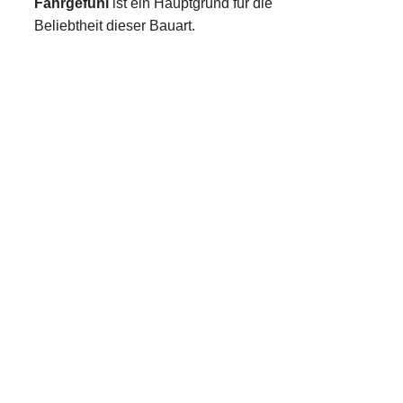
Fahrgefühl
ist ein Hauptgrund für die
Beliebtheit dieser Bauart.