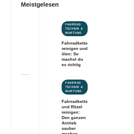
Meistgelesen
FAHRRAD
TECHNIK &
WARTUNG
Fahrradkette
reinigen und
ölen: So
machst du
es richtig
FAHRRAD
TECHNIK &
WARTUNG
Fahrradkette
und Ritzel
reinigen:
Den ganzen
Antrieb
sauber
machen