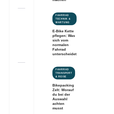
FAHRRAD
TECHNIK &
WARTUNG
E-Bike Kette
pflegen: Was
sich vom
normalen
Fahrrad
unterscheidet
FAHRRAD
TRANSPORT
& REISE
Bikepacking
Zelt: Worauf
du bei der
Auswahl
achten
musst