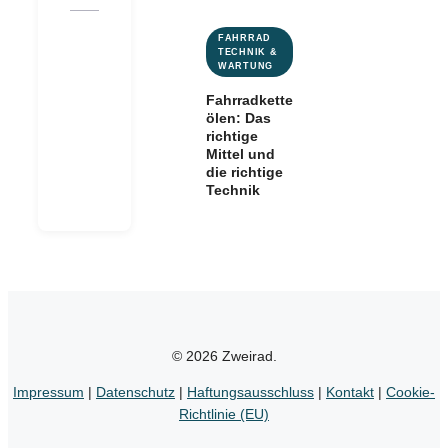
FAHRRAD
TECHNIK &
WARTUNG
Fahrradkette
ölen: Das
richtige
Mittel und
die richtige
Technik
© 2026 Zweirad.
Impressum
|
Datenschutz
|
Haftungsausschluss
|
Kontakt
|
Cookie-
Richtlinie (EU)