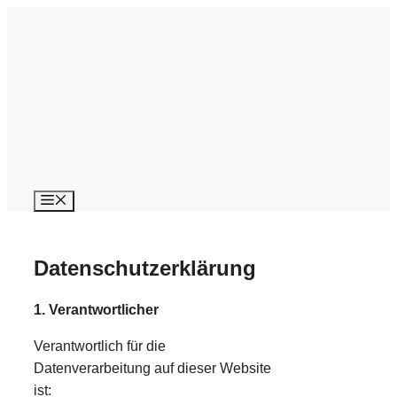
Zum
Inhalt
springen
Menü
Datenschutzerklärung
1. Verantwortlicher
Verantwortlich für die
Datenverarbeitung auf dieser Website
ist: