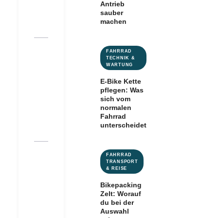
Antrieb
sauber
machen
FAHRRAD
TECHNIK &
WARTUNG
E-Bike Kette
pflegen: Was
sich vom
normalen
Fahrrad
unterscheidet
FAHRRAD
TRANSPORT
& REISE
Bikepacking
Zelt: Worauf
du bei der
Auswahl