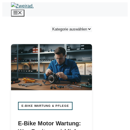
Zum
Menü
Inhalt
springen
Kategorien
E-BIKE WARTUNG & PFLEGE
E-Bike Motor Wartung: