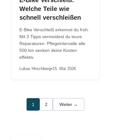
Welche Teile wie
schnell verschleißen
E-Bike Verschleiß erkennst du früh.
Mit 3 Tipps vermeidest du teure
Reparaturen. Pflegeintervalle alle
500 km senken deine Kosten
effektiv.
Lukas Hirschberg
•
15. Mai 2026
1
2
Weiter →